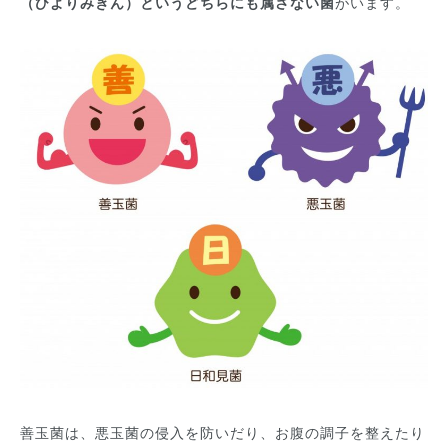
（ひよりみきん）というどちらにも属さない菌
がいます。
善玉菌は、悪玉菌の侵入を防いだり、お腹の調子を整えたり