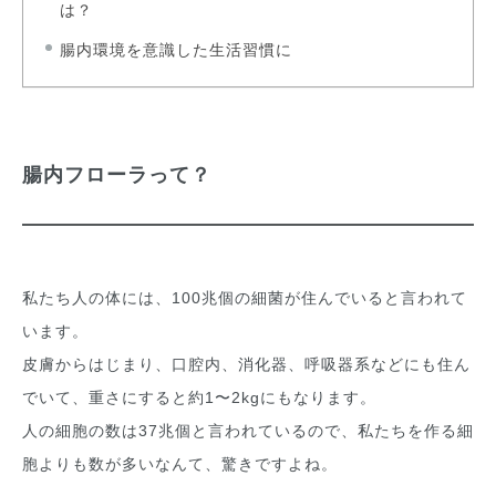
は？
腸内環境を意識した生活習慣に
腸内フローラって？
私たち人の体には、100兆個の細菌が住んでいると言われて
います。
皮膚からはじまり、口腔内、消化器、呼吸器系などにも住ん
でいて、重さにすると約1〜2kgにもなります。
人の細胞の数は37兆個と言われているので、私たちを作る細
胞よりも数が多いなんて、驚きですよね。