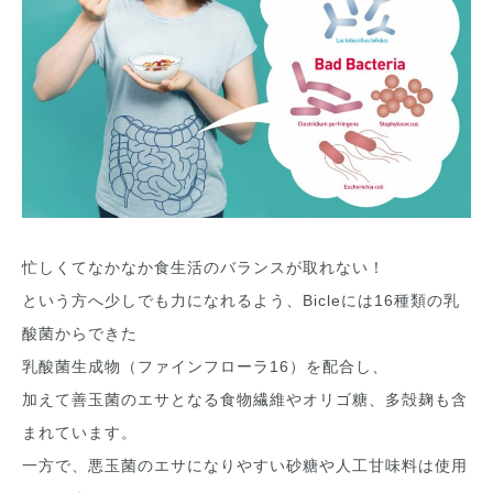
忙しくてなかなか食生活のバランスが取れない！
という方へ少しでも力になれるよう、Bicleには16種類の乳
酸菌からできた
乳酸菌生成物（ファインフローラ16）を配合し、
加えて善玉菌のエサとなる食物繊維やオリゴ糖、多殻麹も含
まれています。
一方で、悪玉菌のエサになりやすい砂糖や人工甘味料は使用