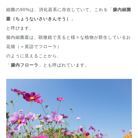
細菌の90%は、消化器系に存在していて、これを「
腸内細菌
叢（ちょうないさいきんそう）
」
と呼びます。
腸内細菌叢は、顕微鏡で見ると様々な植物が群生しているお
花畑（＝英語でフローラ）
のように見えることから、
「
腸内フローラ
」とも呼ばれています。