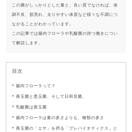
この菌がしっかりとした量と、良い質でなければ、体
調不良、肌荒れ、太りやすい体質など様々な不調につ
ながることがわかっています。
この記事では腸内フローラや乳酸菌の持つ働きについ
て解説します。
目次
腸内フローラって？
善玉菌と悪玉菌、そして日和見菌。
乳酸菌は善玉菌
腸内フローラは量の多さよりも、種類の多さ
善玉菌の「エサ」を摂る「プレバイオティクス」と