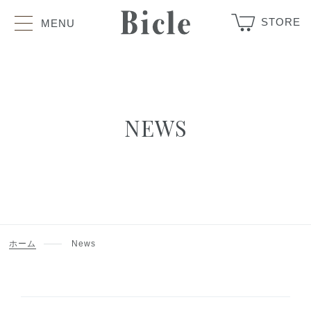
STORE
MENU
NEWS
ホーム
News