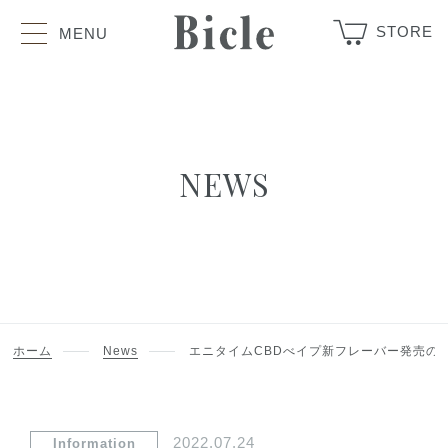
STORE
MENU
NEWS
ホーム
News
エニタイムCBDべイプ新フレーバー発売の
2022.07.24
Information