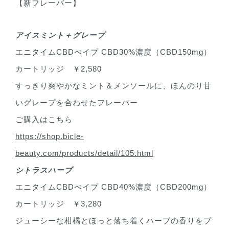
【新フレーバー】
アイスミント＋グレープ
エニタイムCBDべイプ CBD30%濃度（CBD150mg）
カートリッジ ￥2,580
すっきり爽やかなミント＆メンソールに、ほんのり甘
いグレープを合わせたフレーバー
ご購入はこちら
https://shop.bicle-
beauty.com/products/detail/105.html
シトラスハーブ
エニタイムCBDべイプ CBD40%濃度（CBD200mg）
カートリッジ ￥3,280
ジューシーな柑橘とほっと落ち着くハーブの香りをブ